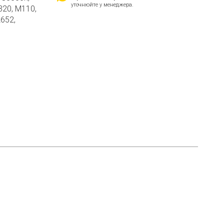
уточнюйте у менеджера.
320, M110,
2652,